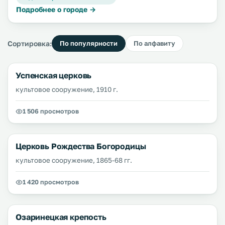
Подробнее о городе →
Сортировка:
По популярности
По алфавиту
Успенская церковь
культовое сооружение, 1910 г.
1 506 просмотров
Церковь Рождества Богородицы
культовое сооружение, 1865-68 гг.
1 420 просмотров
Озаринецкая крепость