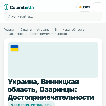
Columb
ista
USD
▾
Главная
Страны
Украина
Винницкая область
Озаринцы
Достопримечательности
Украина, Винницкая
область, Озаринцы:
Достопримечательности
4
достопримечательности