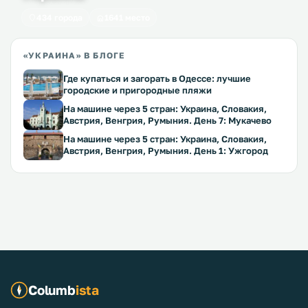
434 города
1641 место
«УКРАИНА» В БЛОГЕ
Где купаться и загорать в Одессе: лучшие
городские и пригородные пляжи
На машине через 5 стран: Украина, Словакия,
Австрия, Венгрия, Румыния. День 7: Мукачево
На машине через 5 стран: Украина, Словакия,
Австрия, Венгрия, Румыния. День 1: Ужгород
Columb
ista