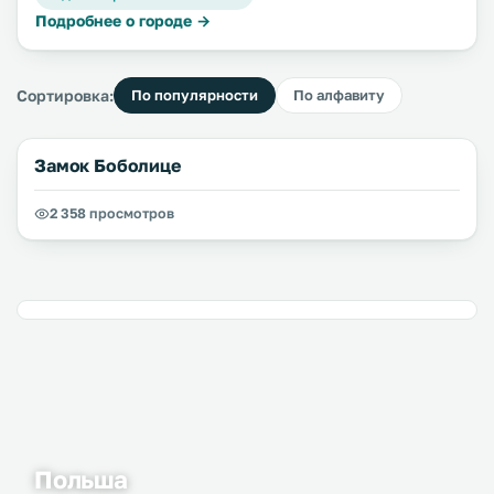
Подробнее о городе →
Сортировка:
По популярности
По алфавиту
Замок Боболице
2 358 просмотров
Польша