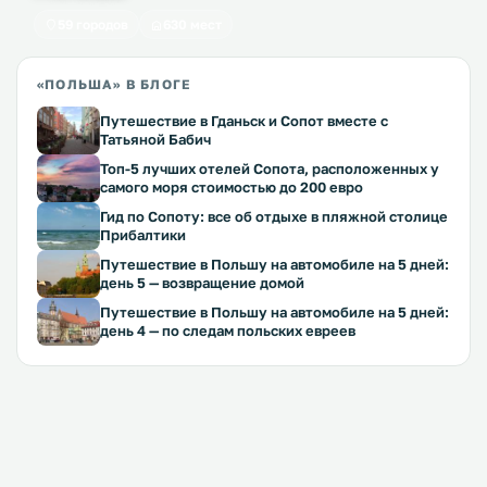
59 городов
630 мест
«ПОЛЬША» В БЛОГЕ
Путешествие в Гданьск и Сопот вместе с
Татьяной Бабич
Топ-5 лучших отелей Сопота, расположенных у
самого моря стоимостью до 200 евро
Гид по Сопоту: все об отдыхе в пляжной столице
Прибалтики
Путешествие в Польшу на автомобиле на 5 дней:
день 5 — возвращение домой
Путешествие в Польшу на автомобиле на 5 дней:
день 4 — по следам польских евреев