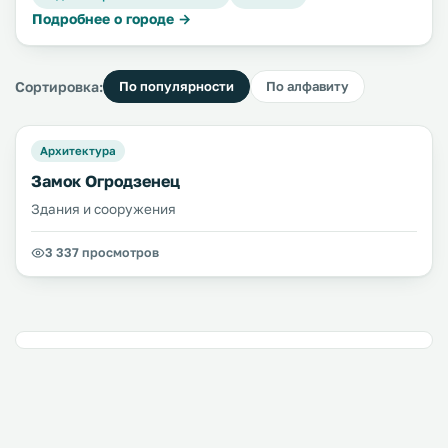
Подробнее о городе →
Сортировка:
По популярности
По алфавиту
Архитектура
Замок Огродзенец
Здания и сооружения
3 337 просмотров