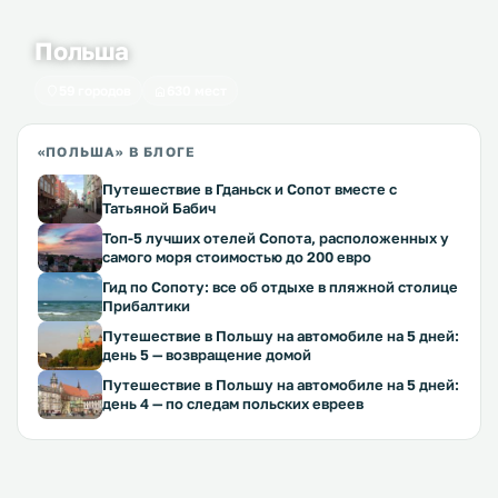
Польша
59 городов
630 мест
«ПОЛЬША» В БЛОГЕ
Путешествие в Гданьск и Сопот вместе с
Татьяной Бабич
Топ-5 лучших отелей Сопота, расположенных у
самого моря стоимостью до 200 евро
Гид по Сопоту: все об отдыхе в пляжной столице
Прибалтики
Путешествие в Польшу на автомобиле на 5 дней:
день 5 — возвращение домой
Путешествие в Польшу на автомобиле на 5 дней:
день 4 — по следам польских евреев