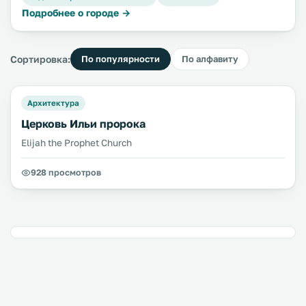
Подробнее о городе →
Сортировка:
По популярности
По алфавиту
Архитектура
Церковь Ильи пророка
Elijah the Prophet Church
928 просмотров