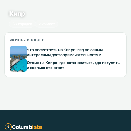
Кипр
7 городов
25 мест
«КИПР» В БЛОГЕ
Что посмотреть на Кипре: гид по самым
интересным достопримечательностям
Отдых на Кипре: где остановиться, где погулять
и сколько это стоит
Columb
ista