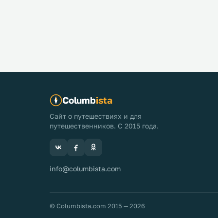
Columb
ista
Сайт о путешествиях и для
путешественников. С 2015 года.
info@columbista.com
© Columbista.com 2015 — 2026