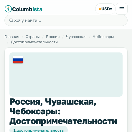
Columb
ista
USD
▾
Главная
Страны
Россия
Чувашская
Чебоксары
Достопримечательности
Россия, Чувашская,
Чебоксары:
Достопримечательности
1
достопримечательность