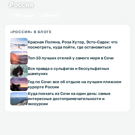
Россия
64 города
195 мест
«РОССИЯ» В БЛОГЕ
Красная Поляна, Роза Хутор, Эсто-Садок: что
посмотреть, куда пойти, где остановиться
Топ-10 лучших отелей у самого моря в Сочи
Вся правда о сульфатах и бессульфатных
шампунях
Гид по Сочи: все об отдыхе на лучшем пляжном
курорте России
Куда поехать из Сочи на один день: самые
интересные достопримечательности и
экскурсии