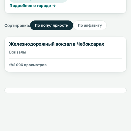
Подробнее о городе →
Сортировка:
По популярности
По алфавиту
Железнодорожный вокзал в Чебоксарах
Вокзалы
2 006 просмотров