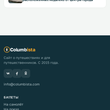
Columb
ista
Сайт о путешествиях и для
путешественников. С 2015 года.
info@columbista.com
БИЛЕТЫ
На самолёт
На поезд