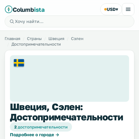
Columb
ista
USD
▾
Главная
Страны
Швеция
Сэлен
Достопримечательности
Швеция, Сэлен:
Достопримечательности
2
достопримечательности
Подробнее о городе →