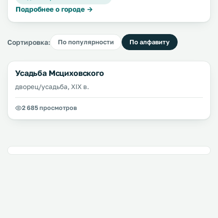
Подробнее о городе →
Сортировка:
По популярности
По алфавиту
Усадьба Мсциховского
дворец/усадьба, XIX в.
2 685 просмотров