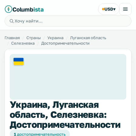
Columb
ista
USD
▾
Главная
Страны
Украина
Луганская область
Селезневка
Достопримечательности
Украина, Луганская
область, Селезневка:
Достопримечательности
1
достопримечательность