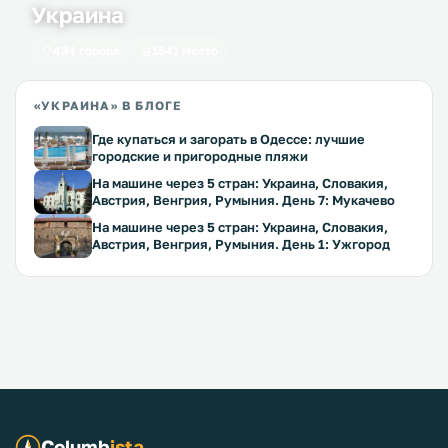
Украина
434 города
1641 место
«УКРАИНА» В БЛОГЕ
Где купаться и загорать в Одессе: лучшие
городские и пригородные пляжи
На машине через 5 стран: Украина, Словакия,
Австрия, Венгрия, Румыния. День 7: Мукачево
На машине через 5 стран: Украина, Словакия,
Австрия, Венгрия, Румыния. День 1: Ужгород
Columb
ista