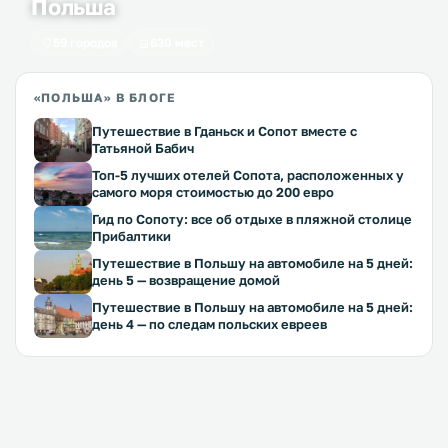
Польша
59 городов
630 мест
«ПОЛЬША» В БЛОГЕ
Путешествие в Гданьск и Сопот вместе с
Татьяной Бабич
Топ-5 лучших отелей Сопота, расположенных у
самого моря стоимостью до 200 евро
Гид по Сопоту: все об отдыхе в пляжной столице
Прибалтики
Путешествие в Польшу на автомобиле на 5 дней:
день 5 — возвращение домой
Путешествие в Польшу на автомобиле на 5 дней:
день 4 — по следам польских евреев