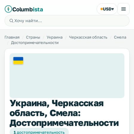
Columb
ista
USD
▾
Главная
Страны
Украина
Черкасская область
Смела
Достопримечательности
Украина, Черкасская
область, Смела:
Достопримечательности
1
достопримечательность