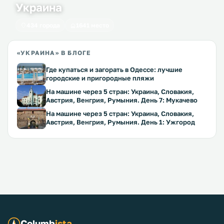
Украина
434 города
1641 место
«УКРАИНА» В БЛОГЕ
Где купаться и загорать в Одессе: лучшие
городские и пригородные пляжи
На машине через 5 стран: Украина, Словакия,
Австрия, Венгрия, Румыния. День 7: Мукачево
На машине через 5 стран: Украина, Словакия,
Австрия, Венгрия, Румыния. День 1: Ужгород
Columb
ista