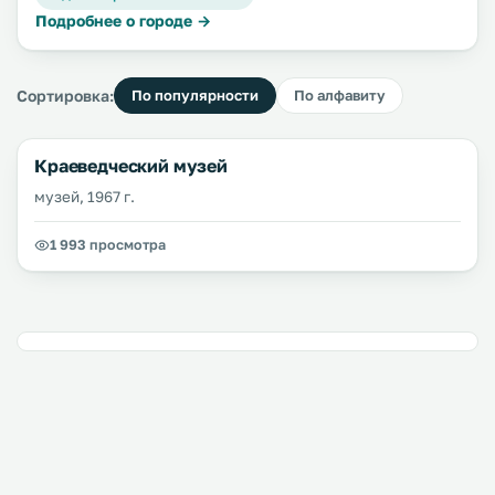
Подробнее о городе →
Сортировка:
По популярности
По алфавиту
Краеведческий музей
музей, 1967 г.
1 993 просмотра