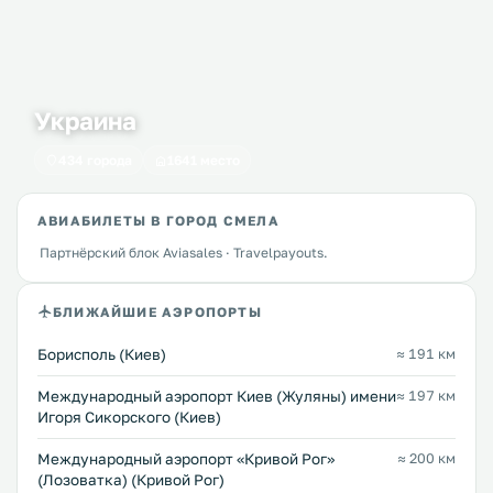
Украина
434 города
1641 место
АВИАБИЛЕТЫ В ГОРОД СМЕЛА
Партнёрский блок Aviasales · Travelpayouts.
БЛИЖАЙШИЕ АЭРОПОРТЫ
Борисполь (Киев)
≈ 191 км
Международный аэропорт Киев (Жуляны) имени
≈ 197 км
Игоря Сикорского (Киев)
Международный аэропорт «Кривой Рог»
≈ 200 км
(Лозоватка) (Кривой Рог)