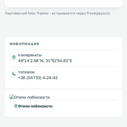
Партнёрский блок Tripster · встраивается через Travelpayouts.
ИНФОРМАЦИЯ
КООРДИНАТЫ
49°14'2.68''N, 31°52'54.82''E
ТЕЛЕФОН
+38 (04733) 4-24-42
Отели поблизости