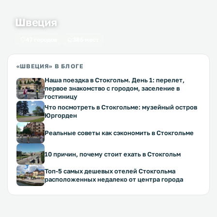
Швеция
47 городов
386 мест
«ШВЕЦИЯ» В БЛОГЕ
Наша поездка в Стокгольм. День 1: перелет,
первое знакомство с городом, заселение в
гостиницу
Что посмотреть в Стокгольме: музейный остров
Юргорден
Реальные советы как сэкономить в Стокгольме
10 причин, почему стоит ехать в Стокгольм
Топ-5 самых дешевых отелей Стокгольма
расположенных недалеко от центра города