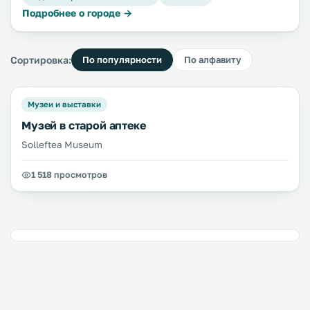
Подробнее о городе →
Сортировка:
По популярности
По алфавиту
Музеи и выставки
Музей в старой аптеке
Solleftea Museum
1 518 просмотров