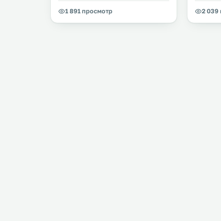
1 891 просмотр
2 039