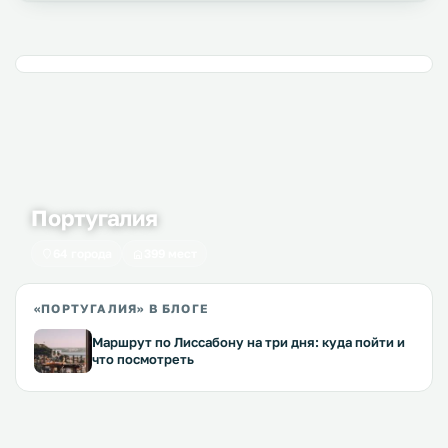
Португалия
64 города
399 мест
«ПОРТУГАЛИЯ» В БЛОГЕ
Маршрут по Лиссабону на три дня: куда пойти и
что посмотреть