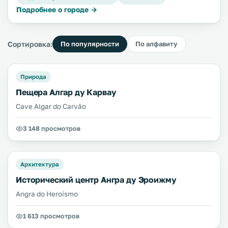
Подробнее о городе →
Сортировка:
По популярности
По алфавиту
Природа
Пещера Алгар ду Карвау
Cave Algar do Carvão
3 148 просмотров
Архитектура
Исторический центр Ангра ду Эроижму
Angra do Heroísmo
1 613 просмотров