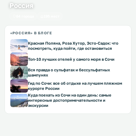
Россия
64 города
195 мест
«РОССИЯ» В БЛОГЕ
Красная Поляна, Роза Хутор, Эсто-Садок: что
посмотреть, куда пойти, где остановиться
Топ-10 лучших отелей у самого моря в Сочи
Вся правда о сульфатах и бессульфатных
шампунях
Гид по Сочи: все об отдыхе на лучшем пляжном
курорте России
Куда поехать из Сочи на один день: самые
интересные достопримечательности и
экскурсии