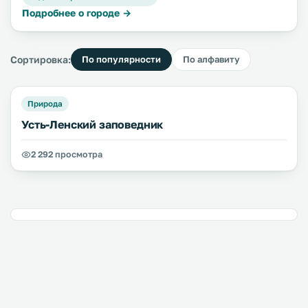
Подробнее о городе →
Сортировка:
По популярности
По алфавиту
Природа
Усть-Ленский заповедник
2 292 просмотра