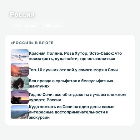
Россия
64 города
195 мест
«РОССИЯ» В БЛОГЕ
Красная Поляна, Роза Хутор, Эсто-Садок: что
посмотреть, куда пойти, где остановиться
Топ-10 лучших отелей у самого моря в Сочи
Вся правда о сульфатах и бессульфатных
шампунях
Гид по Сочи: все об отдыхе на лучшем пляжном
курорте России
Куда поехать из Сочи на один день: самые
интересные достопримечательности и
экскурсии