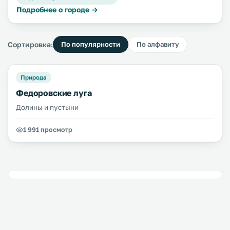
Подробнее о городе →
Сортировка:
По популярности
По алфавиту
Природа
Федоровские луга
Долины и пустыни
1 991 просмотр