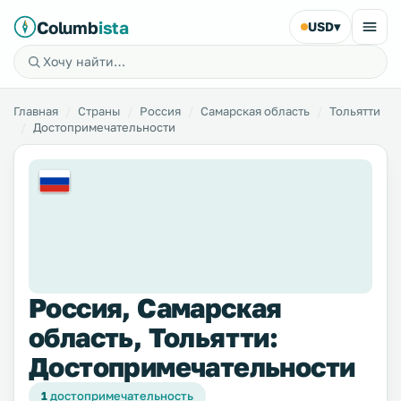
Columb
ista
USD
▾
Главная
Страны
Россия
Самарская область
Тольятти
Достопримечательности
Россия, Самарская
область, Тольятти:
Достопримечательности
1
достопримечательность