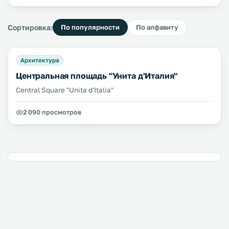
Сортировка:
По популярности
По алфавиту
Архитектура
Центральная площадь "Унита д'Италия"
Central Square "Unita d'Italia"
2 090 просмотров