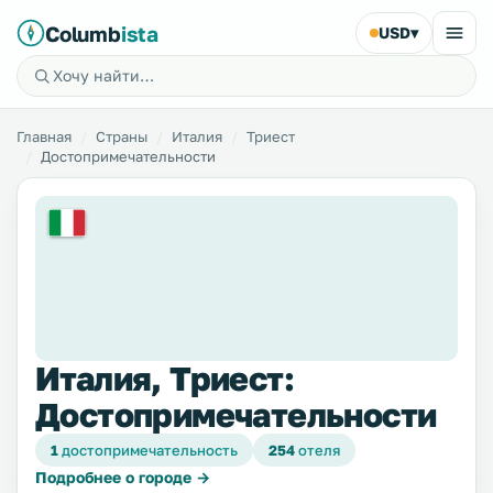
Columb
ista
USD
▾
Главная
Страны
Италия
Триест
Достопримечательности
Италия, Триест:
Достопримечательности
1
достопримечательность
254
отеля
Подробнее о городе →