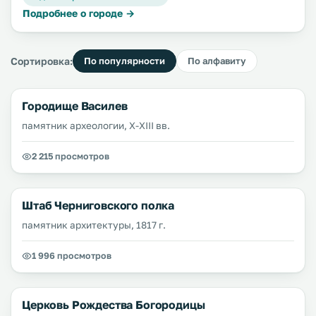
Подробнее о городе →
Сортировка:
По популярности
По алфавиту
Городище Василев
памятник археологии, X-XIII вв.
2 215 просмотров
Штаб Черниговского полка
памятник архитектуры, 1817 г.
1 996 просмотров
Церковь Рождества Богородицы