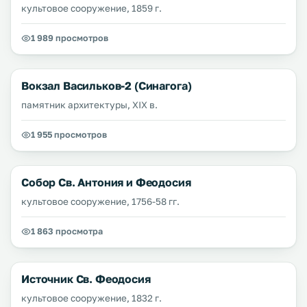
культовое сооружение, 1859 г.
1 989 просмотров
Вокзал Васильков-2 (Синагога)
памятник архитектуры, XIX в.
1 955 просмотров
Собор Св. Антония и Феодосия
культовое сооружение, 1756-58 гг.
1 863 просмотра
Источник Св. Феодосия
культовое сооружение, 1832 г.