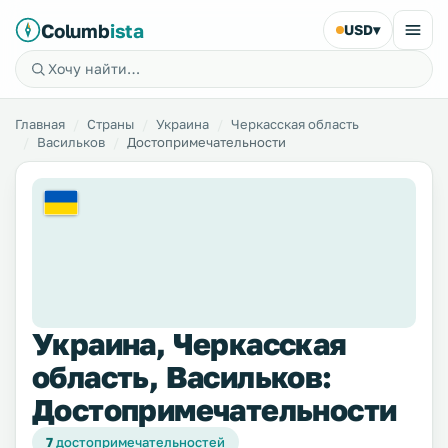
Columb
ista
USD
▾
Главная
Страны
Украина
Черкасская область
Васильков
Достопримечательности
Украина, Черкасская
область, Васильков:
Достопримечательности
7
достопримечательностей