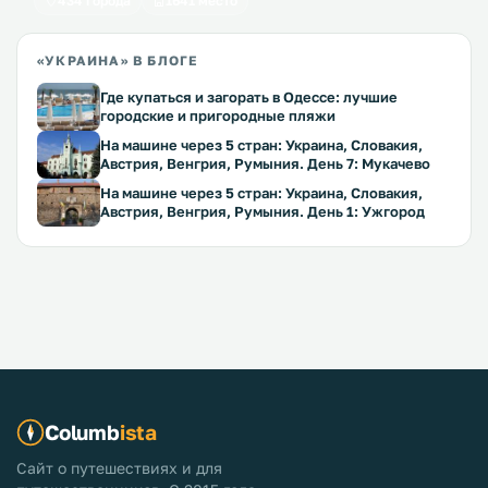
434 города
1641 место
«УКРАИНА» В БЛОГЕ
Где купаться и загорать в Одессе: лучшие
городские и пригородные пляжи
На машине через 5 стран: Украина, Словакия,
Австрия, Венгрия, Румыния. День 7: Мукачево
На машине через 5 стран: Украина, Словакия,
Австрия, Венгрия, Румыния. День 1: Ужгород
Columb
ista
Сайт о путешествиях и для