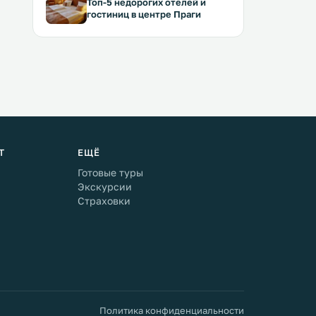
Топ-5 недорогих отелей и
гостиниц в центре Праги
Т
ЕЩЁ
Готовые туры
Экскурсии
Страховки
Политика конфиденциальности