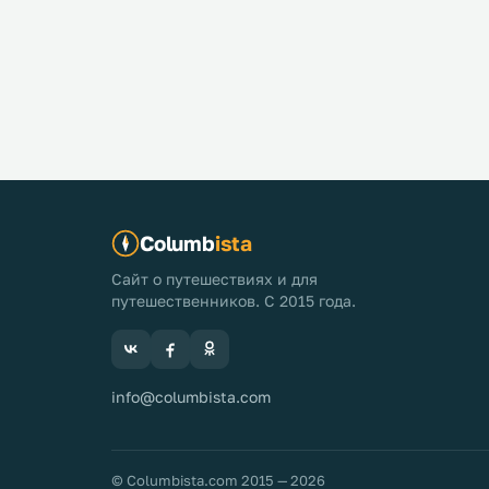
Columb
ista
Сайт о путешествиях и для
путешественников. С 2015 года.
info@columbista.com
© Columbista.com 2015 — 2026