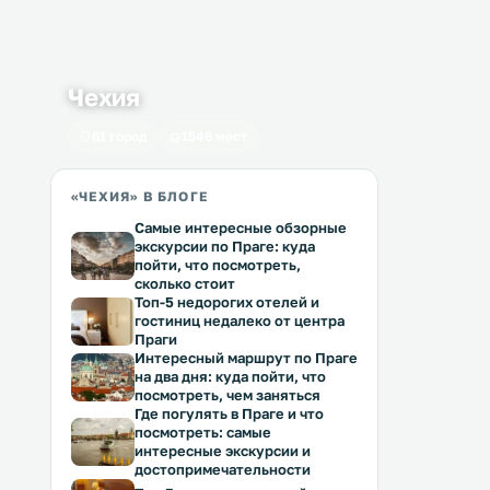
Чехия
61 город
1546 мест
«ЧЕХИЯ» В БЛОГЕ
Самые интересные обзорные
экскурсии по Праге: куда
пойти, что посмотреть,
сколько стоит
Топ-5 недорогих отелей и
гостиниц недалеко от центра
Праги
Интересный маршрут по Праге
на два дня: куда пойти, что
посмотреть, чем заняться
Где погулять в Праге и что
посмотреть: самые
интересные экскурсии и
достопримечательности