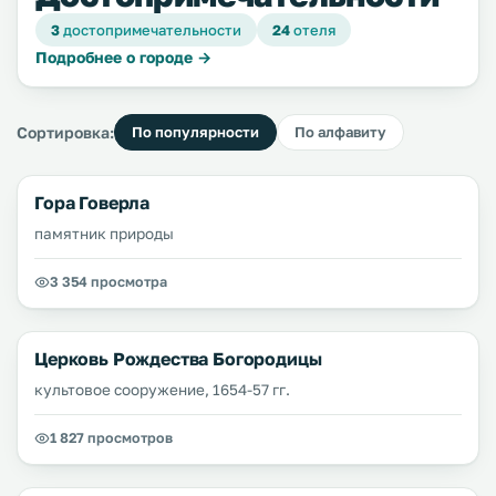
3
достопримечательности
24
отеля
Подробнее о городе →
Сортировка:
По популярности
По алфавиту
Гора Говерла
памятник природы
3 354 просмотра
Церковь Рождества Богородицы
культовое сооружение, 1654-57 гг.
1 827 просмотров