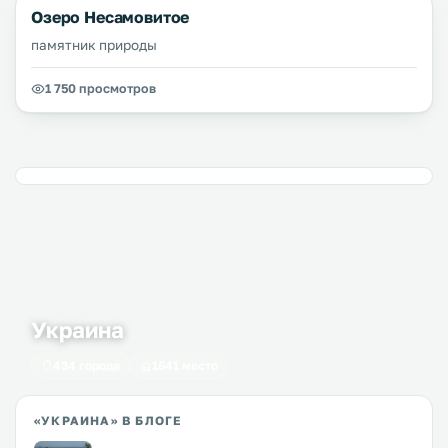
Озеро Несамовитое
памятник природы
1 750 просмотров
Украина
434 города
1641 место
«УКРАИНА» В БЛОГЕ