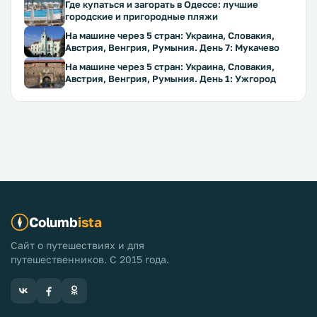
Где купаться и загорать в Одессе: лучшие
городские и пригородные пляжи
На машине через 5 стран: Украина, Словакия,
Австрия, Венгрия, Румыния. День 7: Мукачево
На машине через 5 стран: Украина, Словакия,
Австрия, Венгрия, Румыния. День 1: Ужгород
Columb
ista
Сайт о путешествиях и для
путешественников. С 2015 года.