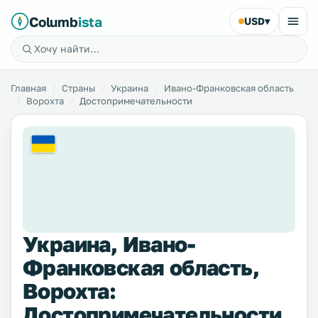
Columb
ista
USD
▾
Главная
Страны
Украина
Ивано-Франковская область
Ворохта
Достопримечательности
Украина, Ивано-
Франковская область,
Ворохта:
Достопримечательности