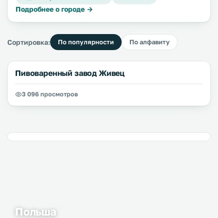
Подробнее о городе →
Сортировка:
По популярности
По алфавиту
Пивоваренный завод Живец
3 096 просмотров
Польша