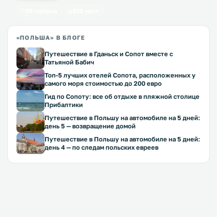
59 городов
630 мест
«ПОЛЬША» В БЛОГЕ
Путешествие в Гданьск и Сопот вместе с
Татьяной Бабич
Топ-5 лучших отелей Сопота, расположенных у
самого моря стоимостью до 200 евро
Гид по Сопоту: все об отдыхе в пляжной столице
Прибалтики
Путешествие в Польшу на автомобиле на 5 дней:
день 5 — возвращение домой
Путешествие в Польшу на автомобиле на 5 дней:
день 4 — по следам польских евреев