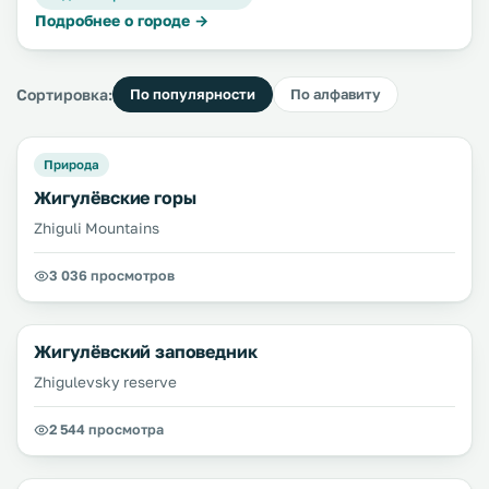
Подробнее о городе →
Сортировка:
По популярности
По алфавиту
Природа
Жигулёвские горы
Zhiguli Mountains
3 036 просмотров
Жигулёвский заповедник
Zhigulevsky reserve
2 544 просмотра