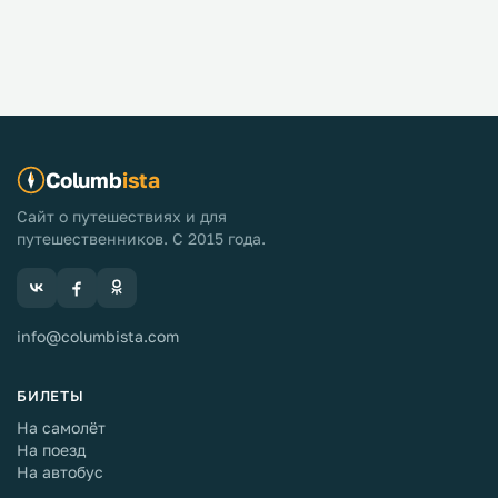
Columb
ista
Сайт о путешествиях и для
путешественников. С 2015 года.
info@columbista.com
БИЛЕТЫ
На самолёт
На поезд
На автобус