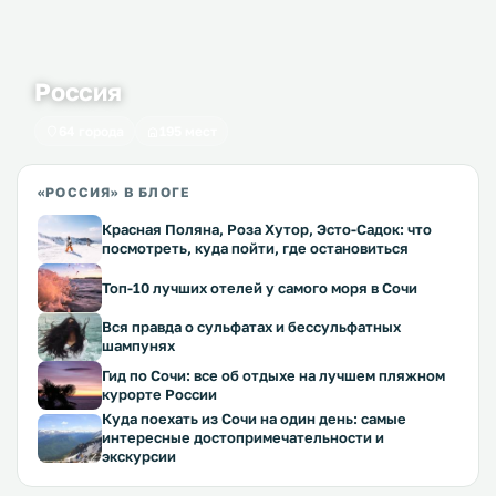
Россия
64 города
195 мест
«РОССИЯ» В БЛОГЕ
Красная Поляна, Роза Хутор, Эсто-Садок: что
посмотреть, куда пойти, где остановиться
Топ-10 лучших отелей у самого моря в Сочи
Вся правда о сульфатах и бессульфатных
шампунях
Гид по Сочи: все об отдыхе на лучшем пляжном
курорте России
Куда поехать из Сочи на один день: самые
интересные достопримечательности и
экскурсии