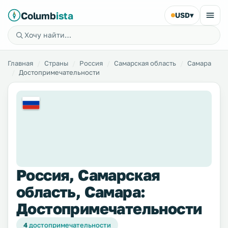
Columb
ista
USD
▾
Главная
Страны
Россия
Самарская область
Самара
Достопримечательности
Россия, Самарская
область, Самара:
Достопримечательности
4
достопримечательности