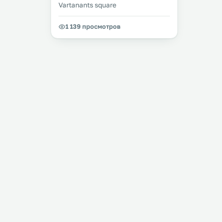
Vartanants square
1 139 просмотров