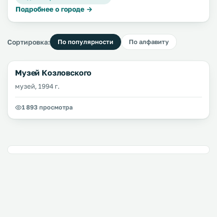
Подробнее о городе →
Сортировка:
По популярности
По алфавиту
Музей Козловского
музей, 1994 г.
1 893 просмотра