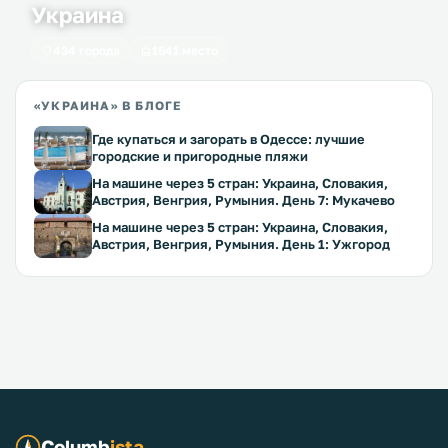
Украина
434 города
1641 место
«УКРАИНА» В БЛОГЕ
Где купаться и загорать в Одессе: лучшие
городские и пригородные пляжи
На машине через 5 стран: Украина, Словакия,
Австрия, Венгрия, Румыния. День 7: Мукачево
На машине через 5 стран: Украина, Словакия,
Австрия, Венгрия, Румыния. День 1: Ужгород
Columb
ista