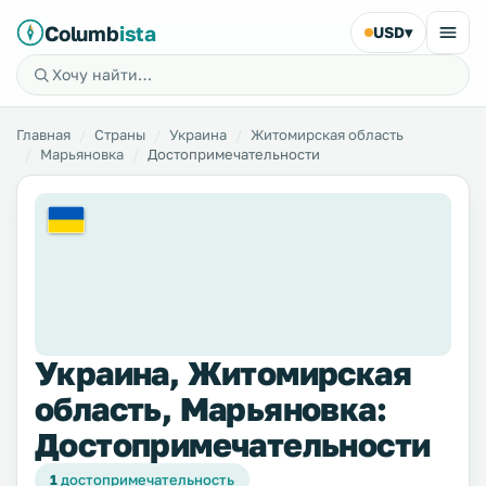
Columb
ista
USD
▾
Главная
Страны
Украина
Житомирская область
Марьяновка
Достопримечательности
Украина, Житомирская
область, Марьяновка:
Достопримечательности
1
достопримечательность