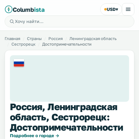
Columb
ista
USD
▾
Главная
Страны
Россия
Ленинградская область
Сестрорецк
Достопримечательности
Россия, Ленинградская
область, Сестрорецк:
Достопримечательности
Подробнее о городе →