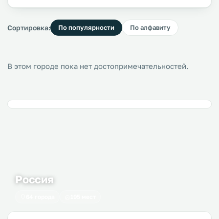
Сортировка:
По популярности
По алфавиту
В этом городе пока нет достопримечательностей.
Россия
64 города
195 мест