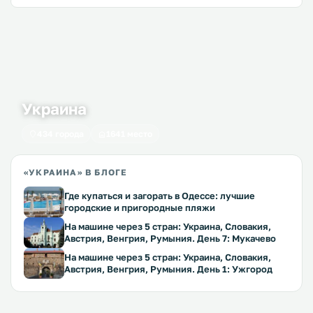
Украина
434 города
1641 место
«УКРАИНА» В БЛОГЕ
Где купаться и загорать в Одессе: лучшие
городские и пригородные пляжи
На машине через 5 стран: Украина, Словакия,
Австрия, Венгрия, Румыния. День 7: Мукачево
На машине через 5 стран: Украина, Словакия,
Австрия, Венгрия, Румыния. День 1: Ужгород