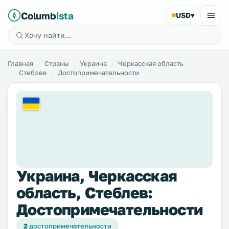
Columb
ista
USD
▾
Главная
Страны
Украина
Черкасская область
Стеблев
Достопримечательности
Украина, Черкасская
область, Стеблев:
Достопримечательности
2
достопримечательности