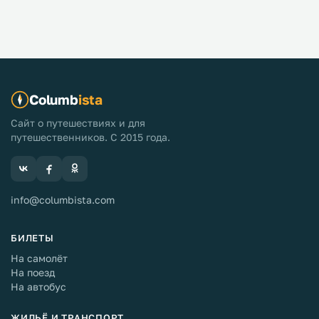
Columb
ista
Сайт о путешествиях и для
путешественников. С 2015 года.
info@columbista.com
БИЛЕТЫ
На самолёт
На поезд
На автобус
ЖИЛЬЁ И ТРАНСПОРТ