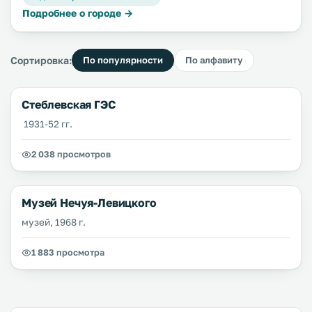
Подробнее о городе →
Сортировка:
По популярности
По алфавиту
Стеблевская ГЭС
1931-52 гг.
2 038 просмотров
Музей Нечуя-Левицкого
музей, 1968 г.
1 883 просмотра