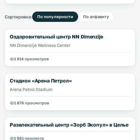
Сортировка:
По популярности
По алфавиту
Оздоровительный центр NN Dimenzije
NN Dimenzije Wellness Center
1 914 просмотров
Стадион «Арена Петрол»
Arena Petrol Stadium
1 876 просмотров
Развлекательный центр «Зорб Экопул» в Целье
1 861 просмотр