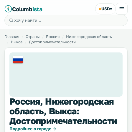
Columb
ista
USD
▾
Главная
Страны
Россия
Нижегородская область
Выкса
Достопримечательности
Россия, Нижегородская
область, Выкса:
Достопримечательности
Подробнее о городе →