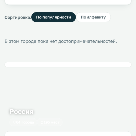
Сортировка:
По популярности
По алфавиту
В этом городе пока нет достопримечательностей.
Россия
64 города
195 мест