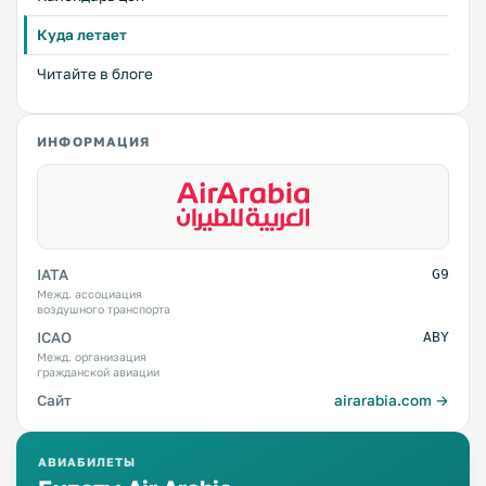
Куда летает
Читайте в блоге
ИНФОРМАЦИЯ
IATA
G9
Межд. ассоциация
воздушного транспорта
ICAO
ABY
Межд. организация
гражданской авиации
Сайт
airarabia.com →
АВИАБИЛЕТЫ