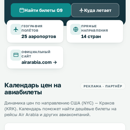
Найти билеты G9
Куда летает
ГЕОГРАФИЯ
ПРЯМЫЕ
ПОЛЁТОВ
НАПРАВЛЕНИЯ
25 аэропортов
14 стран
ОФИЦИАЛЬНЫЙ
САЙТ
airarabia.com →
Календарь цен на
РЕКЛАМА · ПАРТНЁР
авиабилеты
Динамика цен по направлению США (NYC) — Краков
(KRK). Календарь поможет найти дешёвые билеты на
рейсы Air Arabia и других авиакомпаний.