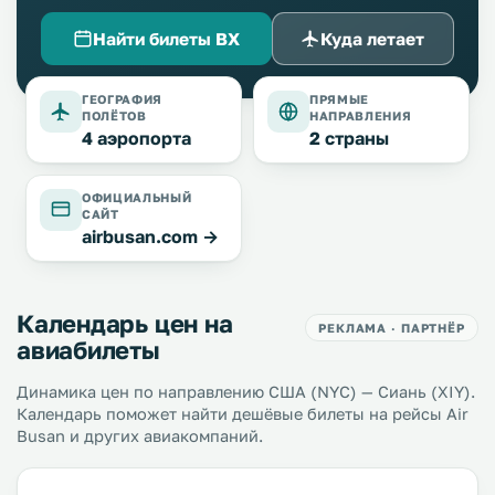
Найти билеты BX
Куда летает
ГЕОГРАФИЯ
ПРЯМЫЕ
ПОЛЁТОВ
НАПРАВЛЕНИЯ
4 аэропорта
2 страны
ОФИЦИАЛЬНЫЙ
САЙТ
airbusan.com →
Календарь цен на
РЕКЛАМА · ПАРТНЁР
авиабилеты
Динамика цен по направлению США (NYC) — Сиань (XIY).
Календарь поможет найти дешёвые билеты на рейсы Air
Busan и других авиакомпаний.