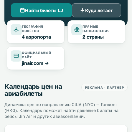
Найти билеты LJ
Куда летает
ГЕОГРАФИЯ
ПРЯМЫЕ
ПОЛЁТОВ
НАПРАВЛЕНИЯ
4 аэропорта
2 страны
ОФИЦИАЛЬНЫЙ
САЙТ
jinair.com →
Календарь цен на
РЕКЛАМА · ПАРТНЁР
авиабилеты
Динамика цен по направлению США (NYC) — Гонконг
(HKG). Календарь поможет найти дешёвые билеты на
рейсы Jin Air и других авиакомпаний.