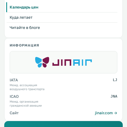
Календарь цен
Куда летает
Читайте в блоге
ИНФОРМАЦИЯ
IATA
LJ
Межд. ассоциация
воздушного транспорта
ICAO
JNA
Межд. организация
гражданской авиации
Сайт
jinair.com →