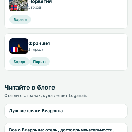
Норвегия
1 город
Берген
Франция
2 города
Бордо
Париж
Читайте в блоге
Статьи о странах, куда летает Loganair.
Лучшие пляжи Биаррица
Все о Биаррице: отели, достопримечательности,