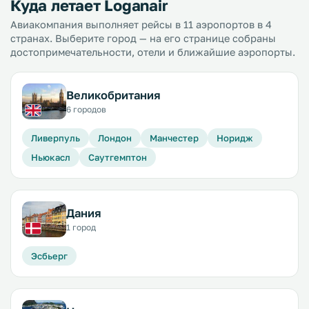
Куда летает Loganair
Авиакомпания выполняет рейсы в 11 аэропортов в 4
странах. Выберите город — на его странице собраны
достопримечательности, отели и ближайшие аэропорты.
Великобритания
6 городов
Ливерпуль
Лондон
Манчестер
Норидж
Ньюкасл
Саутгемптон
Дания
1 город
Эсбьерг