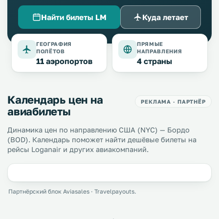
Найти билеты LM
Куда летает
ГЕОГРАФИЯ
ПРЯМЫЕ
ПОЛЁТОВ
НАПРАВЛЕНИЯ
11 аэропортов
4 страны
Календарь цен на
РЕКЛАМА · ПАРТНЁР
авиабилеты
Динамика цен по направлению США (NYC) — Бордо
(BOD). Календарь поможет найти дешёвые билеты на
рейсы Loganair и других авиакомпаний.
Партнёрский блок Aviasales · Travelpayouts.