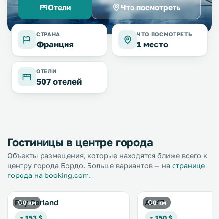
Отели
Что посмотреть
СТРАНА
ЧТО ПОСМОТРЕТЬ
Франция
1 место
ОТЕЛИ
507 отелей
Гостиницы в центре города
Объекты размещения, которые находятся ближе всего к
центру города Бордо. Больше вариантов — на
странице
города на booking.com
.
Pey Berland
Au 47
0 км
0 км
≈ 153 $
≈ 150 $