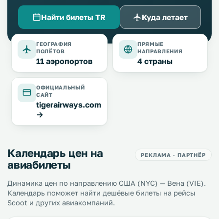
Найти билеты TR
Куда летает
ГЕОГРАФИЯ
ПРЯМЫЕ
ПОЛЁТОВ
НАПРАВЛЕНИЯ
11 аэропортов
4 страны
ОФИЦИАЛЬНЫЙ
САЙТ
tigerairways.com
→
Календарь цен на
РЕКЛАМА · ПАРТНЁР
авиабилеты
Динамика цен по направлению США (NYC) — Вена (VIE).
Календарь поможет найти дешёвые билеты на рейсы
Scoot и других авиакомпаний.