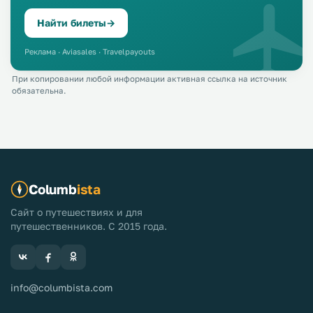
Найти билеты
→
Реклама · Aviasales · Travelpayouts
При копировании любой информации активная ссылка на источник
обязательна.
Columb
ista
Сайт о путешествиях и для
путешественников. С 2015 года.
info@columbista.com