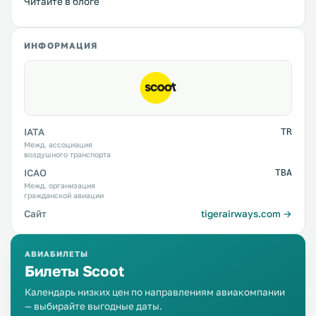
Читайте в блоге
ИНФОРМАЦИЯ
IATA
TR
Межд. ассоциация
воздушного транспорта
ICAO
TBA
Межд. организация
гражданской авиации
Сайт
tigerairways.com →
АВИАБИЛЕТЫ
Билеты Scoot
Календарь низких цен по направлениям авиакомпании
— выбирайте выгодные даты.