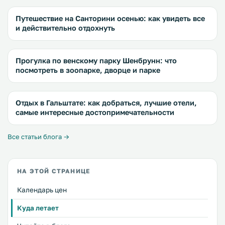
Путешествие на Санторини осенью: как увидеть все
и действительно отдохнуть
Прогулка по венскому парку Шенбрунн: что
посмотреть в зоопарке, дворце и парке
Отдых в Гальштате: как добраться, лучшие отели,
самые интересные достопримечательности
Все статьи блога →
НА ЭТОЙ СТРАНИЦЕ
Календарь цен
Куда летает