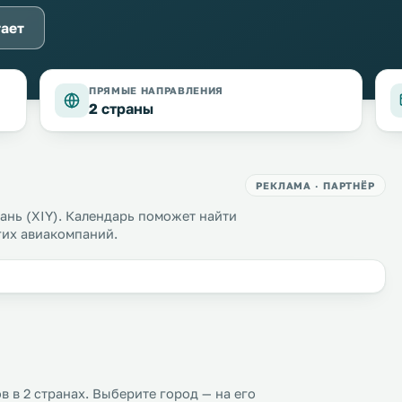
тает
ПРЯМЫЕ НАПРАВЛЕНИЯ
2 страны
РЕКЛАМА · ПАРТНЁР
нь (XIY). Календарь поможет найти
угих авиакомпаний.
 в 2 странах. Выберите город — на его