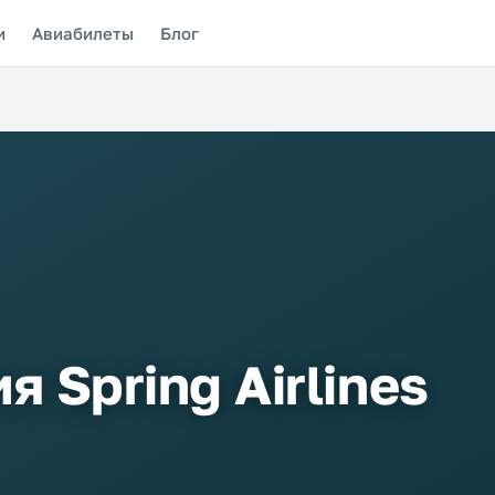
и
Авиабилеты
Блог
 Spring Airlines