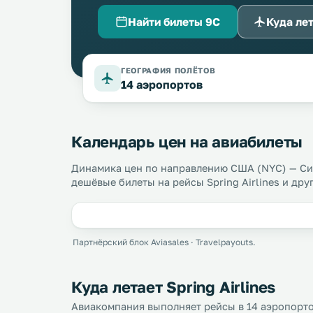
Найти билеты 9C
Куда ле
ГЕОГРАФИЯ ПОЛЁТОВ
14 аэропортов
Календарь цен на авиабилеты
Динамика цен по направлению США (NYC) — Сиа
дешёвые билеты на рейсы Spring Airlines и др
Партнёрский блок Aviasales · Travelpayouts.
Куда летает Spring Airlines
Авиакомпания выполняет рейсы в 14 аэропортов