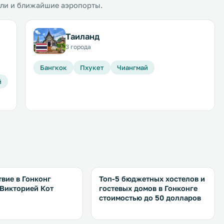
ели и ближайшие аэропорты.
Таиланд
3 города
Бангкок
Пхукет
Чиангмай
й
вие в Гонконг
Топ-5 бюджетных хостелов и
 Викторией Кот
гостевых домов в Гонконге
стоимостью до 50 долларов