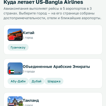
Куда летает US-Bangla Airlines
Авиакомпания выполняет рейсы в 5 аэропортов в 3
странах. Выберите город — на его странице собраны
достопримечательности, отели и ближайшие аэропорты.
Китай
1 город
Гуанчжоу
Объединенные Арабские Эмираты
3 города
Абу-Даби
Дубай
Шарджа
Таиланд
1 город