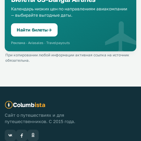
Календарь низких цен по направлениям авиакомпании
— выбирайте выгодные даты.
Найти билеты
→
Реклама · Aviasales · Travelpayouts
При копировании любой информации активная ссылка на источник
обязательна.
Columb
ista
Сайт о путешествиях и для
путешественников. С 2015 года.