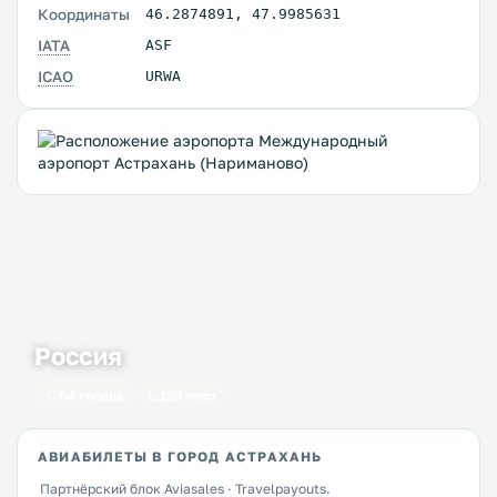
Координаты
46.2874891
,
47.9985631
IATA
ASF
ICAO
URWA
Россия
64 города
195 мест
АВИАБИЛЕТЫ В ГОРОД АСТРАХАНЬ
Партнёрский блок Aviasales · Travelpayouts.