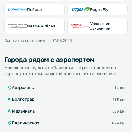
Победа
Pegas Fly
Уральские
Nesma Airlines
авиалинии
Данные по состоянию на 07.08.2026
Города рядом с аэропортом
Населённые пункты поблизости — с расстоянием до
аэропорта, чтобы вы могли посетить их по желанию.
Астрахань
11 км
Волгоград
436 км
Махачкала
586 км
Владикавказ
674 км