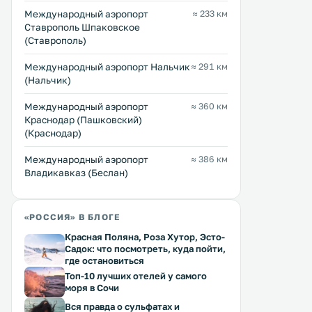
Международный аэропорт
≈ 233 км
Ставрополь Шпаковское
(Ставрополь)
Международный аэропорт Нальчик
≈ 291 км
(Нальчик)
Международный аэропорт
≈ 360 км
Краснодар (Пашковский)
(Краснодар)
Международный аэропорт
≈ 386 км
Владикавказ (Беслан)
«РОССИЯ» В БЛОГЕ
Красная Поляна, Роза Хутор, Эсто-
Садок: что посмотреть, куда пойти,
где остановиться
Топ-10 лучших отелей у самого
моря в Сочи
Вся правда о сульфатах и