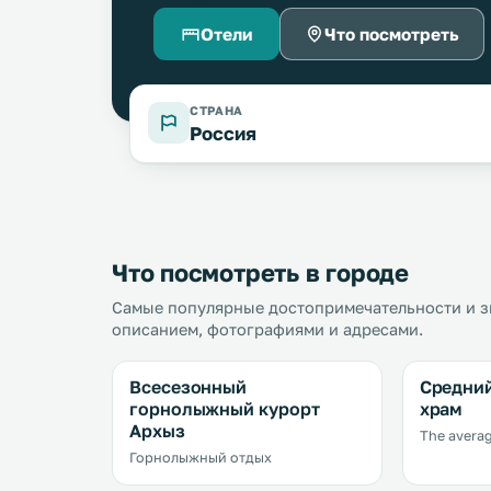
Отели
Что посмотреть
СТРАНА
Россия
Что посмотреть в городе
Самые популярные достопримечательности и з
описанием, фотографиями и адресами.
Всесезонный
Средний
горнолыжный курорт
храм
Архыз
The avera
Горнолыжный отдых