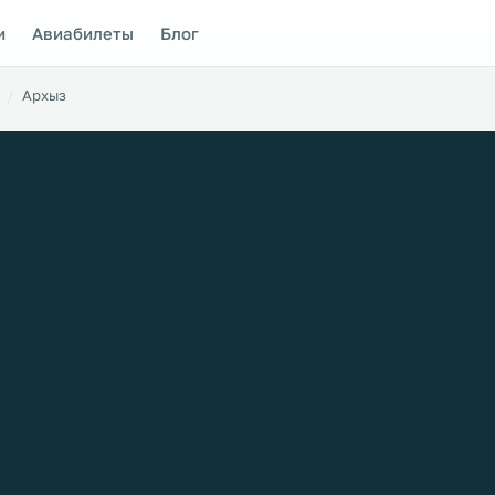
и
Авиабилеты
Блог
Архыз