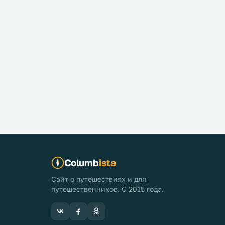
Columb
ista
Сайт о путешествиях и для
путешественников. С 2015 года.