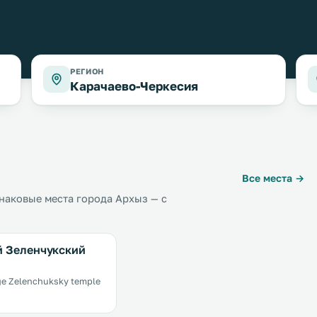
РЕГИОН
Карачаево-Черкесия
Все места →
наковые места города Архыз — с
 Зеленчукский
ge Zelenchuksky temple