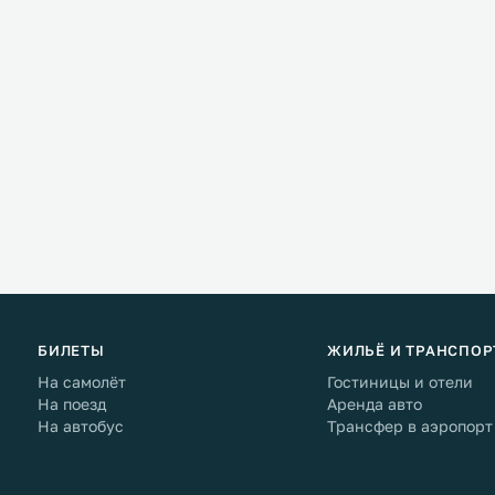
БИЛЕТЫ
ЖИЛЬЁ И ТРАНСПОР
На самолёт
Гостиницы и отели
На поезд
Аренда авто
На автобус
Трансфер в аэропорт