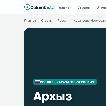
Columb
ista
Главная
Страны
Отел
Главная
Страны
Россия
Карачаево-Черкесия
РОССИЯ · КАРАЧАЕВО-ЧЕРКЕСИЯ
Архыз