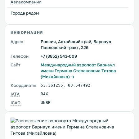
Авиакомпании
Города рядом
ИНФОРМАЦИЯ
Адрес
Россия, Алтайский край, Барнаул
Павловский тракт, 226
Телефон
+7 (3852) 543-009
Сайт
Международный аэропорт Барнаул
имени Германа Степановича Титова
(Михайловка) →
Координаты
53.361255
,
83.547492
IATA
BAX
ICAO
UNBB