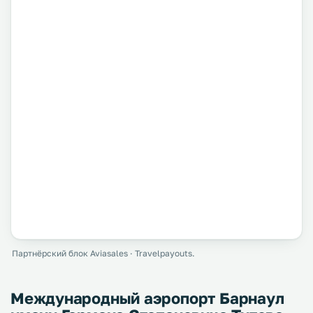
Партнёрский блок Aviasales · Travelpayouts.
Международный аэропорт Барнаул