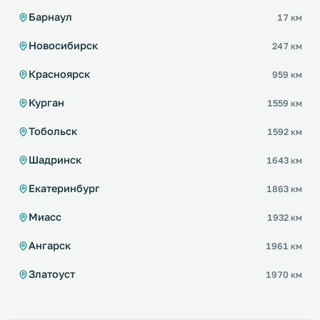
Барнаул
17 км
Новосибирск
247 км
Красноярск
959 км
Курган
1559 км
Тобольск
1592 км
Шадринск
1643 км
Екатеринбург
1863 км
Миасс
1932 км
Ангарск
1961 км
Златоуст
1970 км