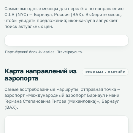
Самые выгодные месяцы для перелёта по направлению
США (NYC) — Барнаул, Россия (BAX). Выберите месяц,
чтобы увидеть предложения; иконка-лупа запускает
поиск актуальных цен.
Партнёрский блок Aviasales · Travelpayouts.
Карта направлений из
РЕКЛАМА · ПАРТНЁР
аэропорта
Самые востребованные маршруты, отправная точка —
аэропорт «Международный аэропорт Барнаул имени
Германа Степановича Титова (Михайловка)», Барнаул
(BAX).