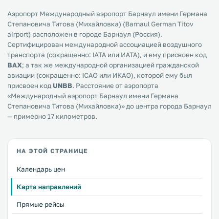
Аэропорт Международный аэропорт Барнаул имени Германа
Степановича Титова (Михайловка) (Barnaul German Titov
airport) расположен в городе Барнаул (Россия).
Сертифицирован международной ассоциацией воздушного
транспорта (сокращенно: IATA или ИАТА), и ему присвоен код
BAX
; а так же международной организацией гражданской
авиации (сокращенно: ICAO или ИКАО), которой ему был
присвоен код
UNBB
. Расстояние от аэропорта
«Международный аэропорт Барнаул имени Германа
Степановича Титова (Михайловка)» до центра города Барнаул
— примерно 17 километров.
НА ЭТОЙ СТРАНИЦЕ
Календарь цен
Карта направлений
Прямые рейсы