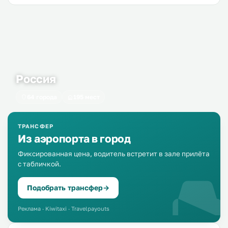
Россия
64 города
195 мест
ТРАНСФЕР
Из аэропорта в город
Фиксированная цена, водитель встретит в зале прилёта
с табличкой.
Подобрать трансфер
→
Реклама · Kiwitaxi · Travelpayouts