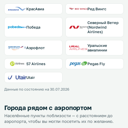
КрасАвиа
Ред Вингс
Северный Ветер
Победа
(Nordwind
Airlines)
Уральские
Аэрофлот
авиалинии
S7 Airlines
Pegas Fly
Utair
Данные по состоянию на 30.07.2026
Города рядом с аэропортом
Населённые пункты поблизости — с расстоянием до
аэропорта, чтобы вы могли посетить их по желанию.