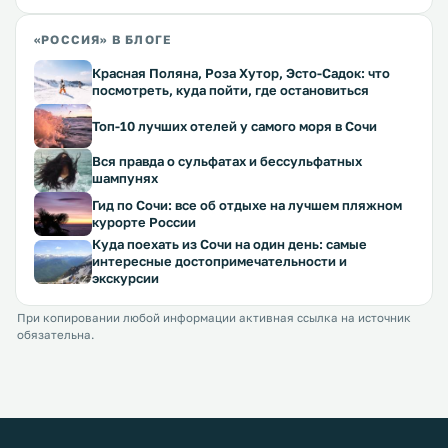
«РОССИЯ» В БЛОГЕ
Красная Поляна, Роза Хутор, Эсто-Садок: что
посмотреть, куда пойти, где остановиться
Топ-10 лучших отелей у самого моря в Сочи
Вся правда о сульфатах и бессульфатных
шампунях
Гид по Сочи: все об отдыхе на лучшем пляжном
курорте России
Куда поехать из Сочи на один день: самые
интересные достопримечательности и
экскурсии
При копировании любой информации активная ссылка на источник
обязательна.