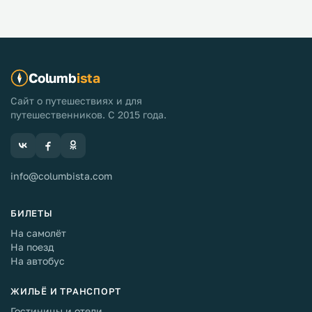
Columb
ista
Сайт о путешествиях и для
путешественников. С 2015 года.
info@columbista.com
БИЛЕТЫ
На самолёт
На поезд
На автобус
ЖИЛЬЁ И ТРАНСПОРТ
Гостиницы и отели