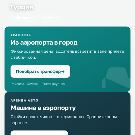
Турция
25 городов
49 мест
ТРАНСФЕР
Из аэропорта в город
Фиксированная цена, водитель встретит в зале прилёта
с табличкой.
Подобрать трансфер
→
Реклама · Kiwitaxi · Travelpayouts
АРЕНДА АВТО
Машина в аэропорту
Стойки прокатчиков — в терминалах. Сравните цены
заранее.