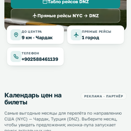
Табло рейсов DNZ
Прямые рейсы NYC → DNZ
ДО ЦЕНТРА
ПРЯМЫЕ РЕЙСЫ
9 км ·
Чардак
1 город
ТЕЛЕФОН
+902588461139
Календарь цен на
РЕКЛАМА · ПАРТНЁР
билеты
Самые выгодные месяцы для перелёта по направлению
США (NYC) — Чардак, Турция (DNZ). Выберите месяц,
чтобы увидеть предложения; иконка-лупа запускает
поиск актуальных цен.