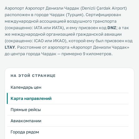
Аэропорт Аэропорт Денизли Чардак (Denizli Çardak Airport)
расположен в городе Чардак (Турция). Сертифицирован
международной ассоциацией воздушного транспорта
(сокращенно: IATA или ИАТА), и ему присвоен код
DNZ
; а так
же международной организацией гражданской авиации
(сокращенно: ICAO или ИКАО), которой ему был присвоен код
LTAY
. Расстояние от аэропорта «Аэропорт Денизли Чардак»
до центра города Чардак — примерно 9 километров.
НА ЭТОЙ СТРАНИЦЕ
Календарь цен
Карта направлений
Прямые рейсы
Авиакомпании
Города рядом