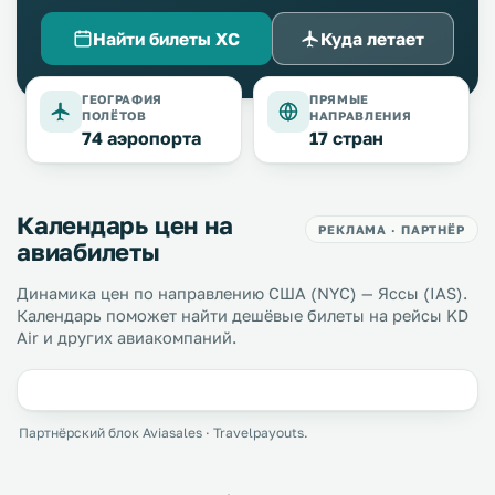
Найти билеты XC
Куда летает
ГЕОГРАФИЯ
ПРЯМЫЕ
ПОЛЁТОВ
НАПРАВЛЕНИЯ
74 аэропорта
17 стран
Календарь цен на
РЕКЛАМА · ПАРТНЁР
авиабилеты
Динамика цен по направлению США (NYC) — Яссы (IAS).
Календарь поможет найти дешёвые билеты на рейсы KD
Air и других авиакомпаний.
Партнёрский блок Aviasales · Travelpayouts.