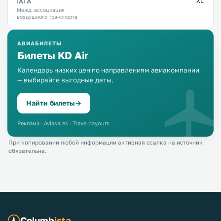
IATA
XC
Межд. ассоциация
воздушного транспорта
АВИАБИЛЕТЫ
Билеты KD Air
Календарь низких цен по направлениям авиакомпании
— выбирайте выгодные даты.
Найти билеты
→
Реклама · Aviasales · Travelpayouts
При копировании любой информации активная ссылка на источник
обязательна.
Columb
ista