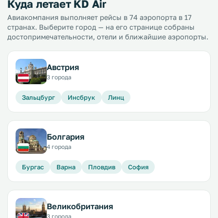
Куда летает KD Air
Авиакомпания выполняет рейсы в 74 аэропорта в 17
странах. Выберите город — на его странице собраны
достопримечательности, отели и ближайшие аэропорты.
Австрия
3 города
Зальцбург
Инсбрук
Линц
Болгария
4 города
Бургас
Варна
Пловдив
София
Великобритания
3 города