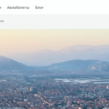
и
Авиабилеты
Блог
та