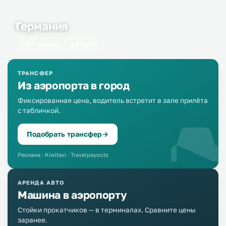
Германия
27 городов
27 мест
ТРАНСФЕР
Из аэропорта в город
Фиксированная цена, водитель встретит в зале прилёта
с табличкой.
Подобрать трансфер
→
Реклама · Kiwitaxi · Travelpayouts
АРЕНДА АВТО
Машина в аэропорту
Стойки прокатчиков — в терминалах. Сравните цены
заранее.