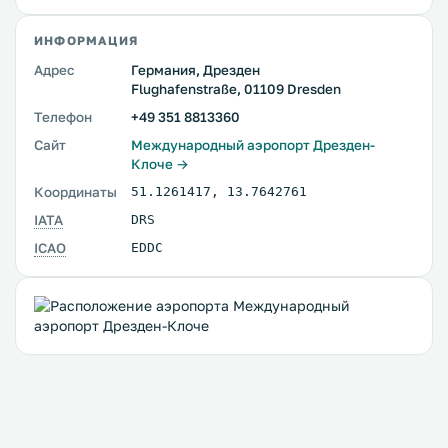
ИНФОРМАЦИЯ
Адрес
Германия, Дрезден
Flughafenstraße, 01109 Dresden
Телефон
+49 351 8813360
Сайт
Международный аэропорт Дрезден-
Клоче →
Координаты
51.1261417
,
13.7642761
IATA
DRS
ICAO
EDDC