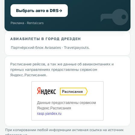
Выбрать авто в DRS
→
Реклама · Rentalcars
АВИАБИЛЕТЫ В ГОРОД ДРЕЗДЕН
Партнёрский блок Aviasales · Travelpayouts.
Расписание рейсов, а так же данные об авиакомпаниях и
прямых направлениях предоставлены сервисом
Яндекс.Расписания.
При копировании любой информации активная ссылка на источник