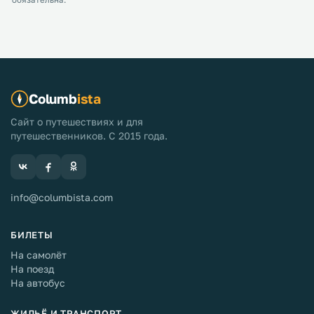
обязательна.
Columb
ista
Сайт о путешествиях и для
путешественников. С 2015 года.
info@columbista.com
БИЛЕТЫ
На самолёт
На поезд
На автобус
ЖИЛЬЁ И ТРАНСПОРТ