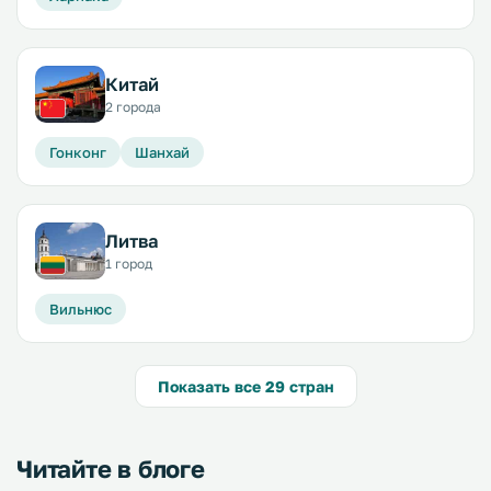
Китай
2 города
Гонконг
Шанхай
Литва
1 город
Вильнюс
Показать все 29 стран
Читайте в блоге