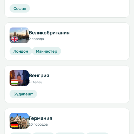
София
Великобритания
2 города
Лондон
Манчестер
Венгрия
1 город
Будапешт
Германия
10 городов