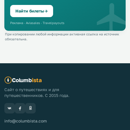
Найти билеты
→
Реклама · Aviasales · Travelpayouts
При копировании любой информации активная ссылка на источник
обязательна.
Columb
ista
Сайт о путешествиях и для
путешественников. С 2015 года.
info@columbista.com