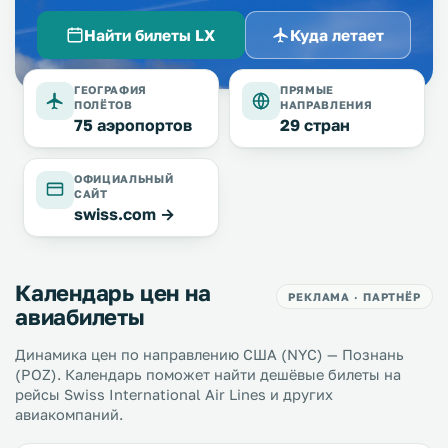
Найти билеты LX
Куда летает
ГЕОГРАФИЯ
ПРЯМЫЕ
ПОЛЁТОВ
НАПРАВЛЕНИЯ
75 аэропортов
29 стран
ОФИЦИАЛЬНЫЙ
САЙТ
swiss.com →
Календарь цен на
РЕКЛАМА · ПАРТНЁР
авиабилеты
Динамика цен по направлению США (NYC) — Познань
(POZ). Календарь поможет найти дешёвые билеты на
рейсы Swiss International Air Lines и других
авиакомпаний.