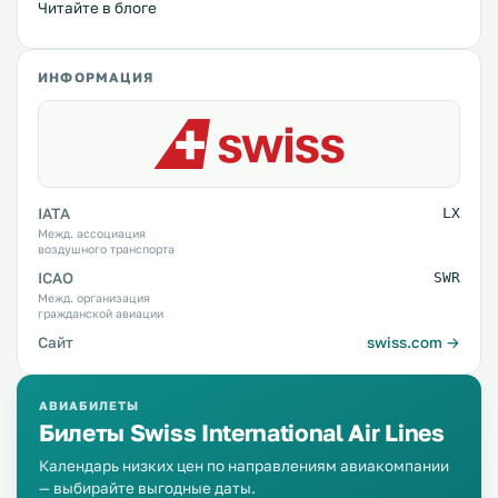
Читайте в блоге
ИНФОРМАЦИЯ
IATA
LX
Межд. ассоциация
воздушного транспорта
ICAO
SWR
Межд. организация
гражданской авиации
Сайт
swiss.com →
АВИАБИЛЕТЫ
Билеты Swiss International Air Lines
Календарь низких цен по направлениям авиакомпании
— выбирайте выгодные даты.