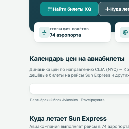
Найти билеты XQ
Куда ле
ГЕОГРАФИЯ ПОЛЁТОВ
74 аэропорта
Календарь цен на авиабилеты
Динамика цен по направлению США (NYC) — Кр
дешёвые билеты на рейсы Sun Express и други
Партнёрский блок Aviasales · Travelpayouts.
Куда летает Sun Express
Авиакомпания выполняет рейсы в 74 аэропорта 