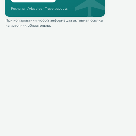
Реклама · Aviasales · Travelpayouts
При копировании любой информации активная ссылка
на источник обязательна.