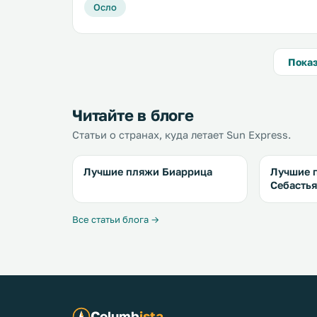
Осло
Показ
Читайте в блоге
Статьи о странах, куда летает Sun Express.
Лучшие пляжи Биаррица
Лучшие 
Себасть
Все статьи блога →
Columb
ista