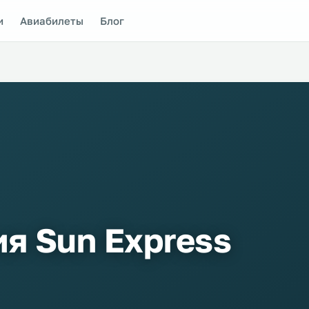
и
Авиабилеты
Блог
я Sun Express