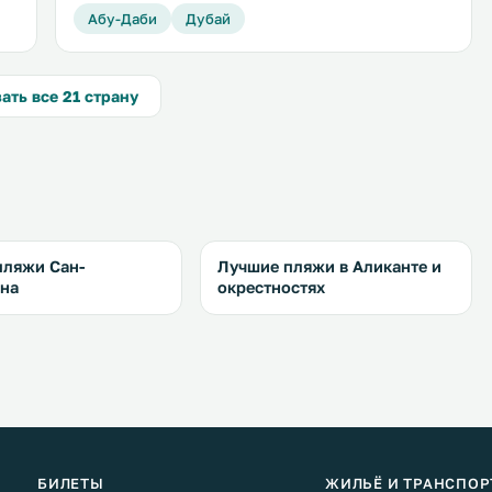
Абу-Даби
Дубай
ать все 21 страну
пляжи Сан-
Лучшие пляжи в Аликанте и
яна
окрестностях
БИЛЕТЫ
ЖИЛЬЁ И ТРАНСПОР