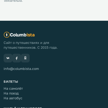
обязательна.
Columb
ista
Сайт о путешествиях и для
путешественников. С 2015 года.
info@columbista.com
БИЛЕТЫ
На самолёт
На поезд
На автобус