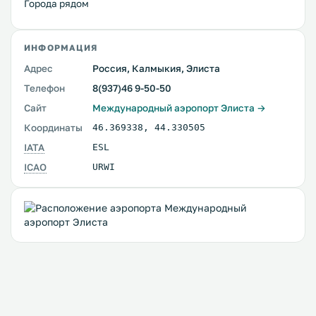
Города рядом
ИНФОРМАЦИЯ
Адрес
Россия, Калмыкия, Элиста
Телефон
8(937)46 9-50-50
Сайт
Международный аэропорт Элиста →
Координаты
46.369338
,
44.330505
IATA
ESL
ICAO
URWI