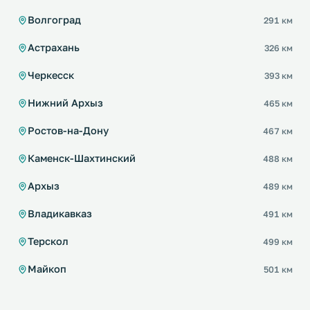
Волгоград
291 км
Астрахань
326 км
Черкесск
393 км
Нижний Архыз
465 км
Ростов-на-Дону
467 км
Каменск-Шахтинский
488 км
Архыз
489 км
Владикавказ
491 км
Терскол
499 км
Майкоп
501 км