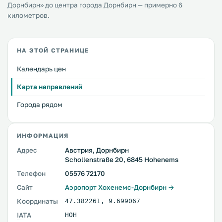
Дорнбирн» до центра города Дорнбирн — примерно 6
километров.
НА ЭТОЙ СТРАНИЦЕ
Календарь цен
Карта направлений
Города рядом
ИНФОРМАЦИЯ
Адрес
Австрия, Дорнбирн
Schollenstraße 20, 6845 Hohenems
Телефон
05576 72170
Сайт
Аэропорт Хохенемс-Дорнбирн →
Координаты
47.382261
,
9.699067
IATA
HOH