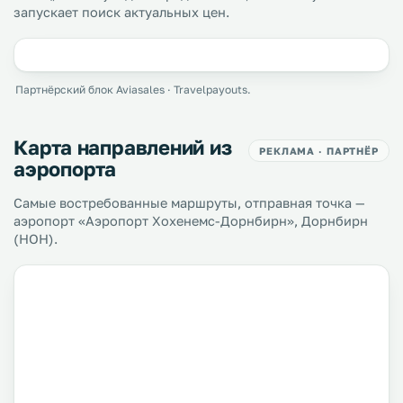
запускает поиск актуальных цен.
Партнёрский блок Aviasales · Travelpayouts.
Карта направлений из
РЕКЛАМА · ПАРТНЁР
аэропорта
Самые востребованные маршруты, отправная точка —
аэропорт «Аэропорт Хохенемс-Дорнбирн», Дорнбирн
(HOH).