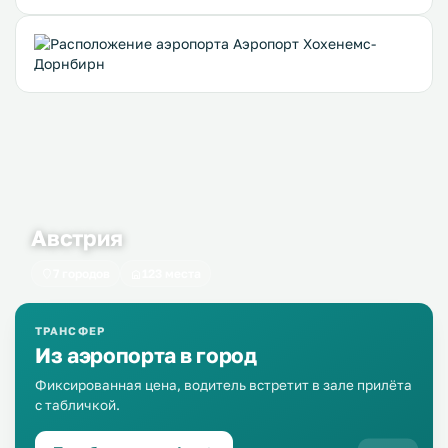
Австрия
7 городов
123 места
ТРАНСФЕР
Из аэропорта в город
Фиксированная цена, водитель встретит в зале прилёта
с табличкой.