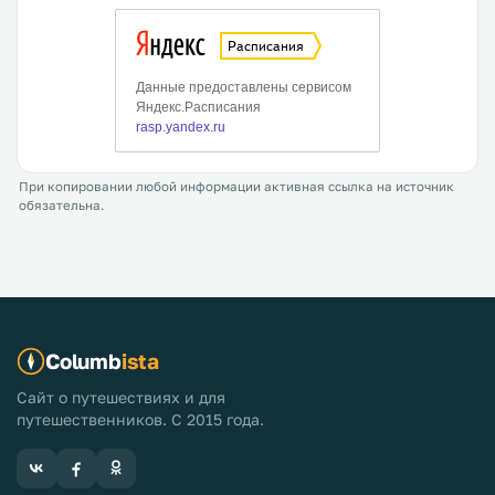
При копировании любой информации активная ссылка на источник
обязательна.
Columb
ista
Сайт о путешествиях и для
путешественников. С 2015 года.