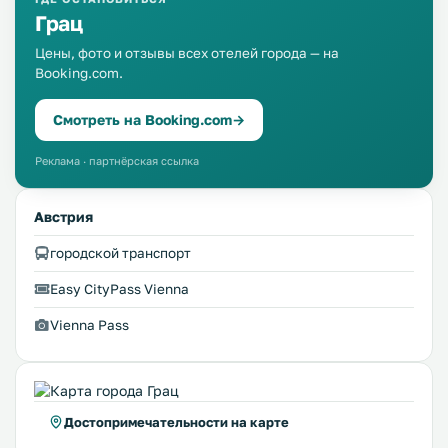
Грац
Цены, фото и отзывы всех отелей города — на
Booking.com.
Смотреть на Booking.com
→
Реклама · партнёрская ссылка
Австрия
городской транспорт
Easy CityPass Vienna
Vienna Pass
Достопримечательности на карте