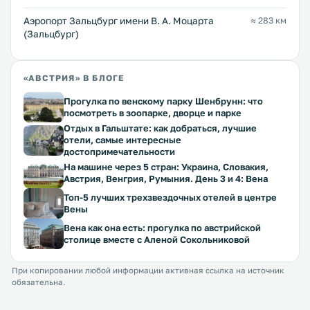
Аэропорт Зальцбург имени В. А. Моцарта
≈ 283 км
(Зальцбург)
«АВСТРИЯ» В БЛОГЕ
Прогулка по венскому парку Шенбрунн: что
посмотреть в зоопарке, дворце и парке
Отдых в Гальштате: как добраться, лучшие
отели, самые интересные
достопримечательности
На машине через 5 стран: Украина, Словакия,
Австрия, Венгрия, Румыния. День 3 и 4: Вена
Топ-5 лучших трехзвездочных отелей в центре
Вены
Вена как она есть: прогулка по австрийской
столице вместе с Аленой Сокольниковой
При копировании любой информации активная ссылка на источник
обязательна.