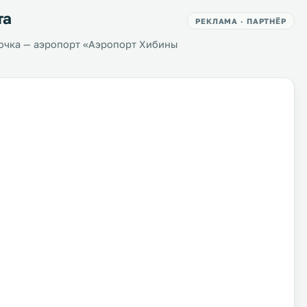
та
РЕКЛАМА · ПАРТНЁР
очка — аэропорт «Аэропорт Хибины