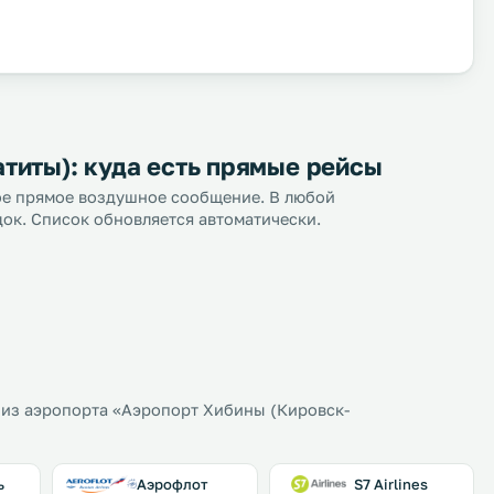
титы): куда есть прямые рейсы
ное прямое воздушное сообщение. В любой
док. Список обновляется автоматически.
из аэропорта «Аэропорт Хибины (Кировск-
ь
Аэрофлот
S7 Airlines