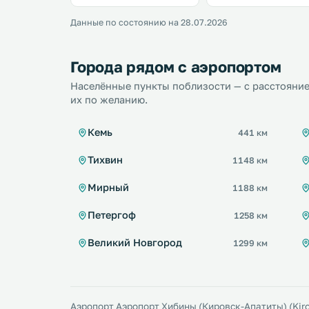
Данные по состоянию на 28.07.2026
Города рядом с аэропортом
Населённые пункты поблизости — с расстояние
их по желанию.
Кемь
441 км
Тихвин
1148 км
Мирный
1188 км
Петергоф
1258 км
Великий Новгород
1299 км
Аэропорт Аэропорт Хибины (Кировск-Апатиты) (Kirov