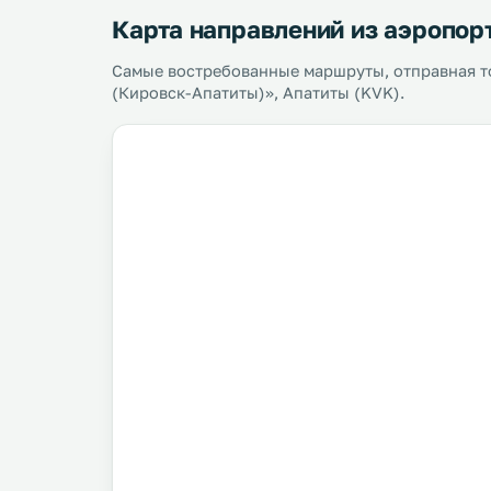
Карта направлений из аэропор
Самые востребованные маршруты, отправная т
(Кировск-Апатиты)», Апатиты (KVK).