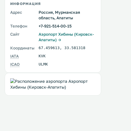
ИНФОРМАЦИЯ
Адрес
Россия, Мурманская
область, Апатиты
Телефон
+7-921-514-00-15
Сайт
Аэропорт Хибины (Кировск-
Апатиты) →
Координаты
67.459613
,
33.581318
IATA
KVK
ICAO
ULMK