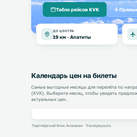
Табло рейсов KVK
Прямые
ДО ЦЕНТРА
19 км ·
Апатиты
Календарь цен на билеты
Самые выгодные месяцы для перелёта по напр
(KVK). Выберите месяц, чтобы увидеть предлож
актуальных цен.
Партнёрский блок Aviasales · Travelpayouts.