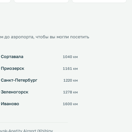
м до аэропорта, чтобы вы могли посетить
Сортавала
1040 км
Приозерск
1161 км
Санкт-Петербург
1220 км
Зеленогорск
1278 км
Иваново
1600 км
sk-Apatity Airport (Khibiny